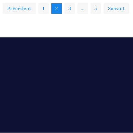
Précédent
1
2
3
…
5
Suivant