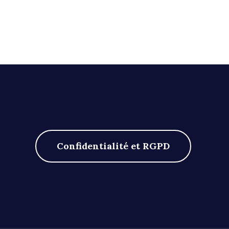
Pagination
des
publications
Confidentialité et RGPD