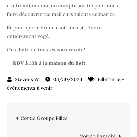
contribution donc on compte sur toi pour nous
faire découvrir tes meilleurs talents culinaires.
Et pour que le brunch soit inclusif, il sera
entièrement végé.
On a hâte de toustes vous revoir !
→
RDV à 13h à la maison du Beit
03/30/2023
Billetterie -
évènements à venir
Navigation
Sortie Groupe Filles
de
Soirée Karaoké