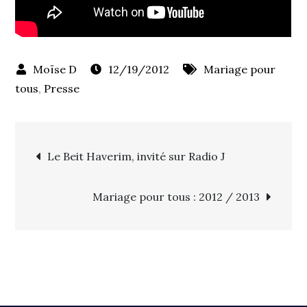
12/19/2012
Mariage pour
tous
,
Presse
Navigation
Le Beit Haverim, invité sur Radio J
de
Mariage pour tous : 2012 / 2013
l’article